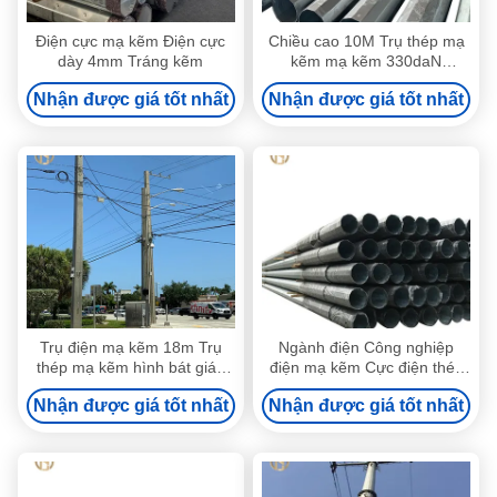
Điện cực mạ kẽm Điện cực
Chiều cao 10M Trụ thép mạ
dày 4mm Tráng kẽm
kẽm mạ kẽm 330daN
300daN
Nhận được giá tốt nhất
Nhận được giá tốt nhất
Trụ điện mạ kẽm 18m Trụ
Ngành điện Công nghiệp
thép mạ kẽm hình bát giác
điện mạ kẽm Cực điện thép
Kết thúc chết
mạ kẽm
Nhận được giá tốt nhất
Nhận được giá tốt nhất