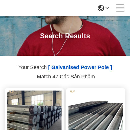
Search Results
Your Search
[ Galvanised Power Pole ]
Match 47 Các Sản Phẩm