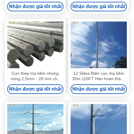
đơn cực
GR50 33KV 11KV 35KV
Nhận được giá tốt nhất
Nhận được giá tốt nhất
Cực thép mạ kẽm nhúng
12 Sides Điện cực mạ kẽm
nóng 2,5mm - 20 mm cho
35m 110FT Hàn hoàn thành
đường truyền trên cao
tốt
Nhận được giá tốt nhất
Nhận được giá tốt nhất