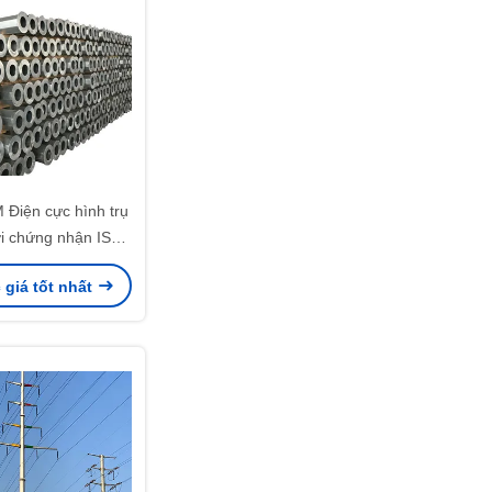
 Điện cực hình trụ
i chứng nhận ISO
9001
giá tốt nhất