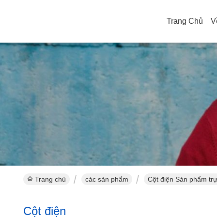
Trang Chủ
V
Trang chủ
các sản phẩm
Cột điện Sản phẩm trự
Cột điện