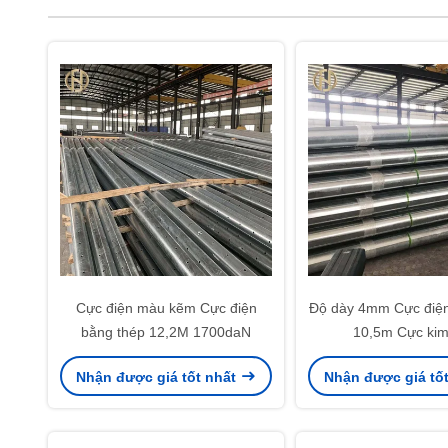
Cực điện màu kẽm Cực điện
Độ dày 4mm Cực điện
bằng thép 12,2M 1700daN
10,5m Cực kim 
Nhận được giá tốt nhất
Nhận được giá tố