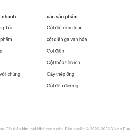
t nhanh
các sản phẩm
g Tôi
Cột điện kim loại
 phẩm
cột điện galvan hóa
áp
Cột điện
Cột thép tiện ích
 với chúng
Cây thép ống
Cột đèn đường
ng Cột điện kim loại Nhà cung cấp. Bản quyền © 2020-2026 Yixing Futa