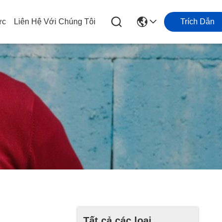
ức
Liên Hệ Với Chúng Tôi
Trích Dẫn
Tất cả các loại