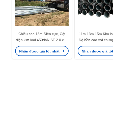
Chiều cao 13m Điện cực, Cột
11m 13m 15m Kim loạ
điện kim loại 450daN SF 2.0 cho
Độ bền cao với chứn
ICE
9001
Nhận được giá tốt nhất
Nhận được giá tố