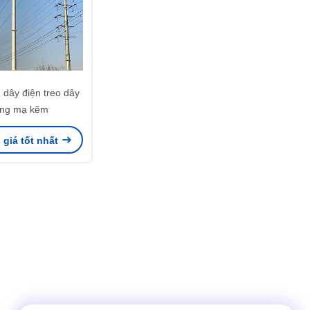
dây điện treo dây
ăng mạ kẽm
giá tốt nhất