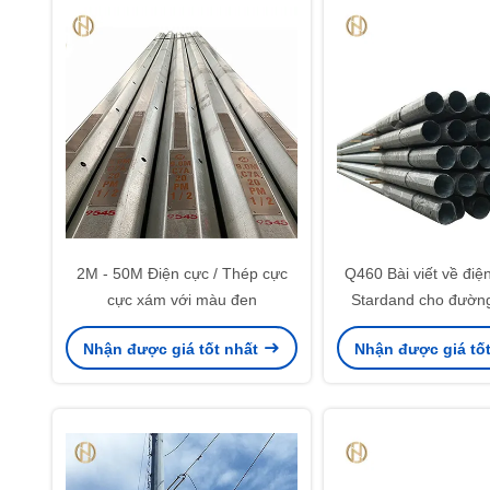
2M - 50M Điện cực / Thép cực
Q460 Bài viết về điệ
cực xám với màu đen
Stardand cho đường
không 33K
Nhận được giá tốt nhất
Nhận được giá tố