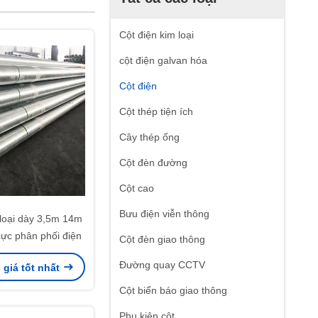
Cột điện kim loại
cột điện galvan hóa
Cột điện
Cột thép tiện ích
Cây thép ống
Cột đèn đường
Cột cao
Bưu điện viễn thông
 loại dày 3,5m 14m
ực phân phối điện
Cột đèn giao thông
Đường quay CCTV
giá tốt nhất
Cột biển báo giao thông
Phụ kiện cột