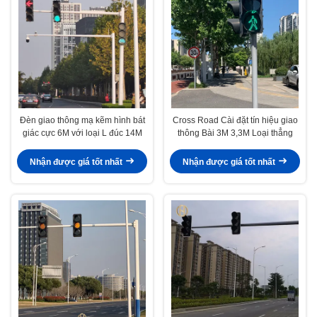
Đèn giao thông mạ kẽm hình bát
Cross Road Cài đặt tín hiệu giao
giác cực 6M với loại L đúc 14M
thông Bài 3M 3,3M Loại thẳng
Nhận được giá tốt nhất
Nhận được giá tốt nhất