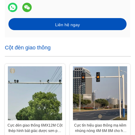
Liên hệ ngay
Cột đèn giao thông
Cực đèn giao thông 6MX12M Cột
Cực tín hiệu giao thông mạ kẽm
thép hình bát giác được sơn phủ
nhúng nóng 4M 6M 8M cho hệ