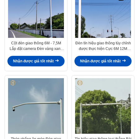
Cột đèn giao thông 6M - 7,5M
Đèn tín hiệu giao thông tùy chỉnh
Lắp đặt camera Đèn vàng xanh
được thực hiện Cực 6M 12M
đỏ Cực đèn giao thông
Hình dạng hình bát giác
Nhận được giá tốt nhất
Nhận được giá tốt nhất
Thép chống ăn mòn Đèn giao
Tín hiệu giao thông loại thẳng Bài