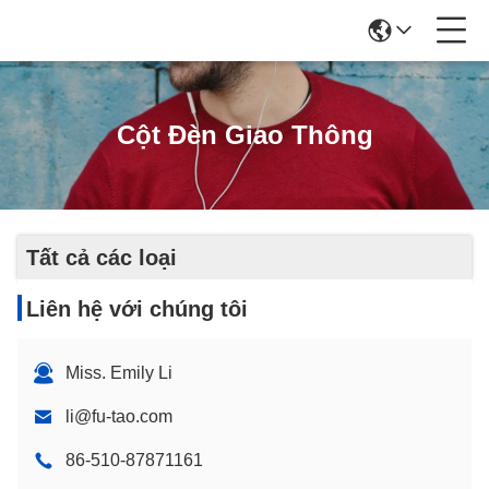
Cột Đèn Giao Thông
Tất cả các loại
Liên hệ với chúng tôi
Miss. Emily Li
li@fu-tao.com
86-510-87871161