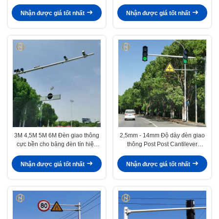
tùy chỉnh
thống điều khiển giao thông
Nhận được giá tốt nhất
Nhận được giá tốt nhất
3M 4,5M 5M 6M Đèn giao thông
2,5mm - 14mm Độ dày đèn giao
cực bền cho bảng đèn tín hiệu
thông Post Post Cantilever
trên đường
Powder tráng
Nhận được giá tốt nhất
Nhận được giá tốt nhất