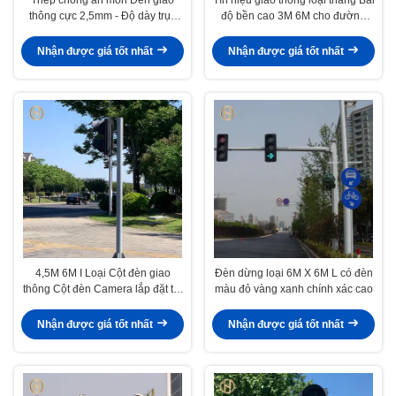
thông cực 2,5mm - Độ dày trục
độ bền cao 3M 6M cho đường
20mm
chéo
Nhận được giá tốt nhất
Nhận được giá tốt nhất
4,5M 6M I Loại Cột đèn giao
Đèn dừng loại 6M X 6M L có đèn
thông Cột đèn Camera lắp đặt tại
màu đỏ vàng xanh chính xác cao
đường chính
Nhận được giá tốt nhất
Nhận được giá tốt nhất