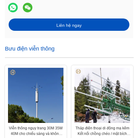
Liên hệ ngay
Bưu điện viễn thông
Viễn thông ngụy trang 30M 35M
Tháp điện thoại di động mạ kẽm
40M cho chiếu sáng và không
Kết nối chồng chéo / mặt bích