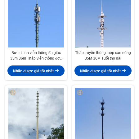
Bưu chính viễn thông đa giác
Tháp truyền thông thép cán nóng
35m 36m Tháp viễn thông đơn
35M 36M Tuổi thọ dài
cực
Nhận được giá tốt nhất
Nhận được giá tốt nhất