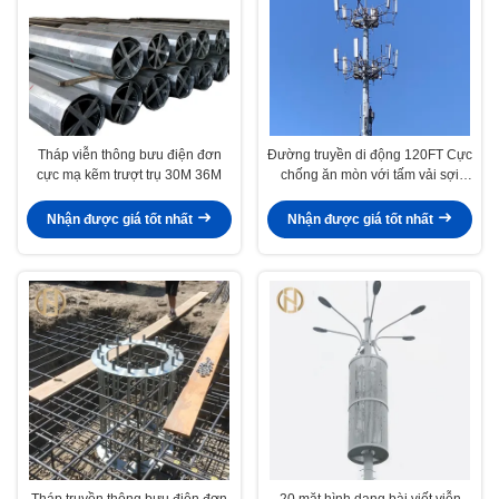
Tháp viễn thông bưu điện đơn
Đường truyền di động 120FT Cực
cực mạ kẽm trượt trụ 30M 36M
chống ăn mòn với tấm vải sợi
thủy tinh
Nhận được giá tốt nhất
Nhận được giá tốt nhất
Tháp truyền thông bưu điện đơn
20 mặt hình dạng bài viết viễn