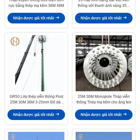
cực bằng thép mạ kẽm 36M 48M
thông với thanh ánh sáng 35M
40M Tuổi thọ dài
Nhận được giá tốt nhất
Nhận được giá tốt nhất
GR50 Lớp thép viễn thông Post
25M 30M Monopole Tháp viễn
25M 30M 36M 3-25mm Độ dày
thông Thép mạ kẽm cho ăng ten
tường
Nhận được giá tốt nhất
Nhận được giá tốt nhất