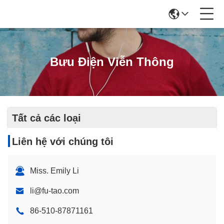
Bưu Điện Viễn Thông
Tất cả các loại
Liên hệ với chúng tôi
Miss. Emily Li
li@fu-tao.com
86-510-87871161