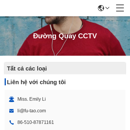
Đường Quay CCTV
Tất cả các loại
Liên hệ với chúng tôi
Miss. Emily Li
li@fu-tao.com
86-510-87871161