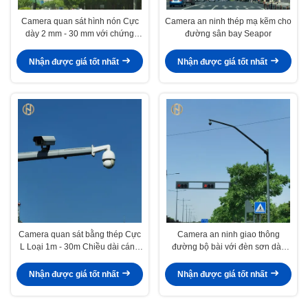
Camera quan sát hình nón Cực
Camera an ninh thép mạ kẽm cho
dày 2 mm - 30 mm với chứng
đường sân bay Seapor
nhận ISO 9001
Nhận được giá tốt nhất
Nhận được giá tốt nhất
Camera quan sát bằng thép Cực
Camera an ninh giao thông
L Loại 1m - 30m Chiều dài cánh
đường bộ bài với đèn sơn dày
tay Tuổi thọ dài
5mm
Nhận được giá tốt nhất
Nhận được giá tốt nhất