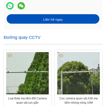
Liên hệ ngay
Đường quay CCTV
Loại thép mạ kẽm 8M Camera
Cực camera quan sát A36 mạ
quan sát cực gắn
kẽm nhúng nóng 10M