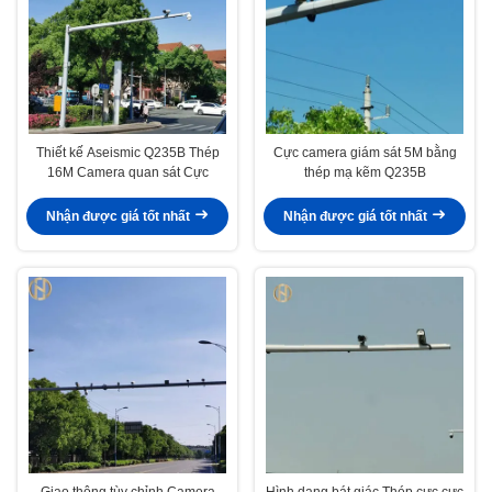
Thiết kế Aseismic Q235B Thép
Cực camera giám sát 5M bằng
16M Camera quan sát Cực
thép mạ kẽm Q235B
Nhận được giá tốt nhất
Nhận được giá tốt nhất
Giao thông tùy chỉnh Camera
Hình dạng bát giác Thép cực cực