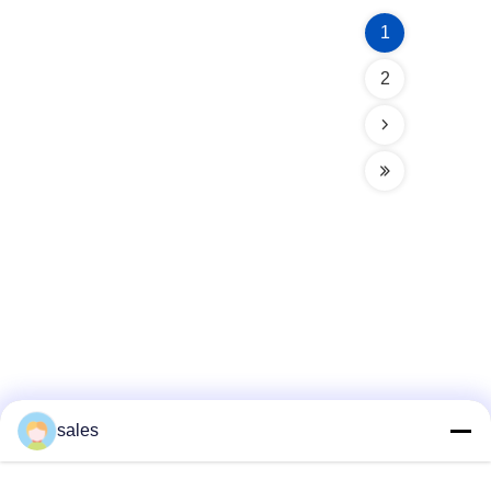
1
2
Truyền thông xã hội
sales