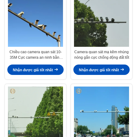
Chiều cao camera quan sát 10-
Camera quan sát mạ kẽm nhúng
35M Cực camera an ninh bằng
nóng gắn cực chống động đất tốt
thép mạ kẽm Cực camera
Nhận được giá tốt nhất
Nhận được giá tốt nhất