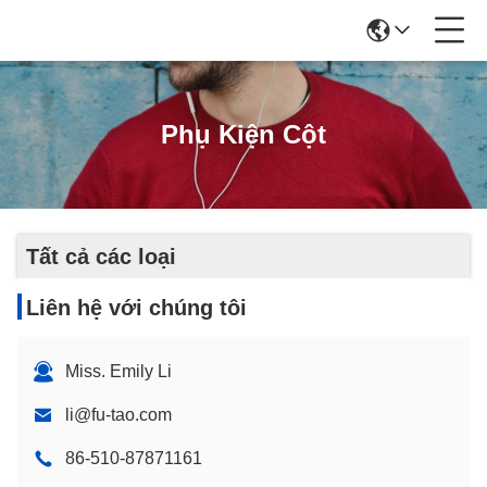
Phụ Kiện Cột
Tất cả các loại
Liên hệ với chúng tôi
Miss. Emily Li
li@fu-tao.com
86-510-87871161