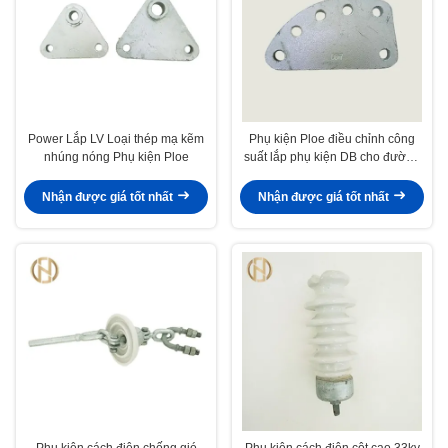
Power Lắp LV Loại thép mạ kẽm
Phụ kiện Ploe điều chỉnh công
nhúng nóng Phụ kiện Ploe
suất lắp phụ kiện DB cho đường
truyền
Nhận được giá tốt nhất
Nhận được giá tốt nhất
Phụ kiện cách điện chống gió
Phụ kiện cách điện cột cao 33kv