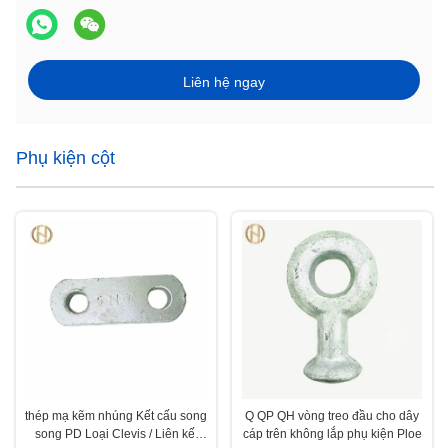
Liên hệ ngay
Phụ kiện cột
thép mạ kẽm nhúng Kết cấu song
Q QP QH vòng treo đầu cho dây
song PD Loại Clevis / Liên kết
cáp trên không lắp phụ kiện Ploe