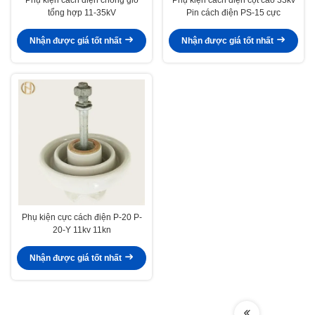
tổng hợp 11-35kV
Pin cách điện PS-15 cực
Nhận được giá tốt nhất
Nhận được giá tốt nhất
Phụ kiện cực cách điện P-20 P-
20-Y 11kv 11kn
Nhận được giá tốt nhất