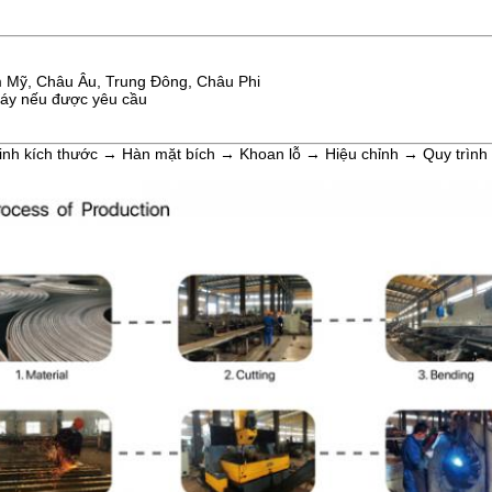
m Mỹ, Châu Âu, Trung Đông, Châu Phi
 máy nếu được yêu cầu
nh kích thước → Hàn mặt bích → Khoan lỗ → Hiệu chỉnh → Quy trình 