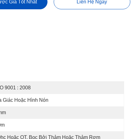
ợc Giá Tốt Nhất
Liên Hệ Ngay
O 9001 : 2008
a Giác Hoặc Hình Nón
mm
0m
0hc Hoặc OT, Bọc Bởi Thảm Hoặc Thảm Rơm