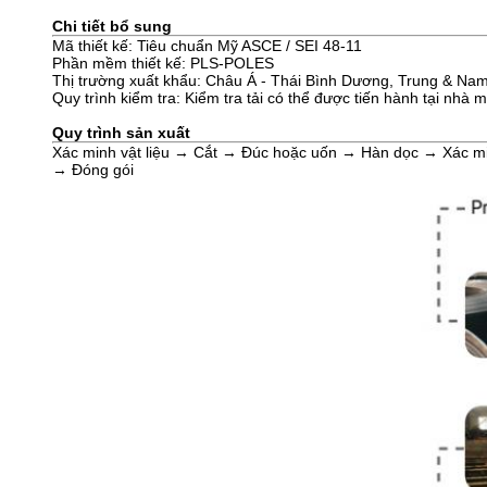
Chi tiết bổ sung
Mã thiết kế: Tiêu chuẩn Mỹ ASCE / SEI 48-11
Phần mềm thiết kế: PLS-POLES
Thị trường xuất khẩu: Châu Á - Thái Bình Dương, Trung & Na
Quy trình kiểm tra: Kiểm tra tải có thể được tiến hành tại nhà
Quy trình sản xuất
Xác minh vật liệu → Cắt → Đúc hoặc uốn → Hàn dọc → Xác mi
→ Đóng gói