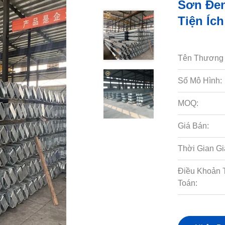
Sơn Đen
Tiện Ích
Tên Thương 
Số Mô Hình:
MOQ:
Giá Bán:
Thời Gian Gi
Điều Khoản 
Toán: