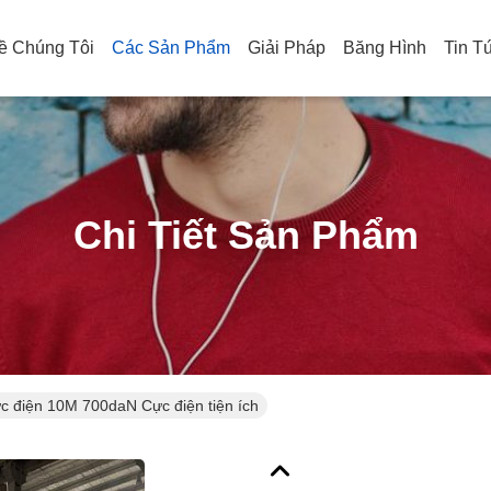
ề Chúng Tôi
Các Sản Phẩm
Giải Pháp
Băng Hình
Tin T
Chi Tiết Sản Phẩm
c điện 10M 700daN Cực điện tiện ích