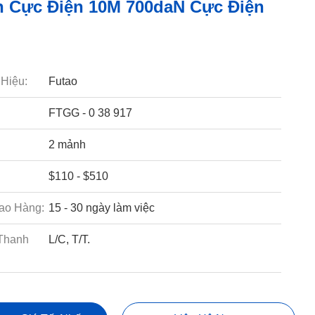
 Cực Điện 10M 700daN Cực Điện
Hiệu:
Futao
FTGG - 0 38 917
2 mảnh
$110 - $510
ao Hàng:
15 - 30 ngày làm việc
Thanh
L/C, T/T.