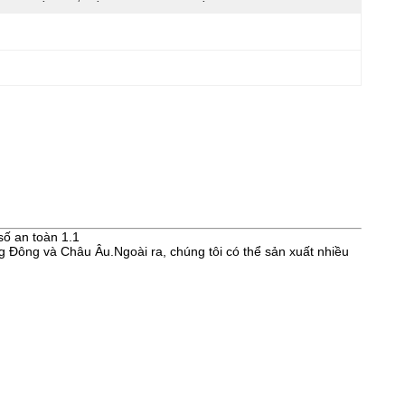
ố an toàn 1.1
 Đông và Châu Âu.Ngoài ra, chúng tôi có thể sản xuất nhiều