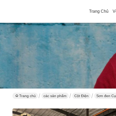
Trang Chủ
V
Trang chủ
các sản phẩm
Cột Điện
Sơn đen Cự