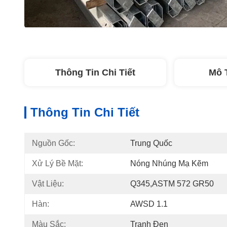
Thông Tin Chi Tiết
Mô 
Thông Tin Chi Tiết
Nguồn Gốc:
Trung Quốc
Xử Lý Bề Mặt:
Nóng Nhúng Mạ Kẽm
Vật Liệu:
Q345,ASTM 572 GR50
Hàn:
AWSD 1.1
Màu Sắc:
Tranh Đen