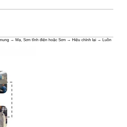
nung → Mạ, Sơn tĩnh điện hoặc Sơn → Hiệu chỉnh lại → Luồn