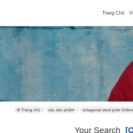
Trang Chủ
V
Trang chủ
các sản phẩm
octagonal steel pole Onlin
Your Search
[oc