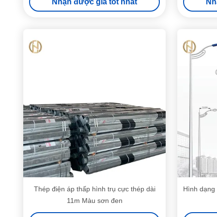
Nhận được giá tốt nhất
Nh
Thép điện áp thấp hình trụ cực thép dài
Hình dạng
11m Màu sơn đen