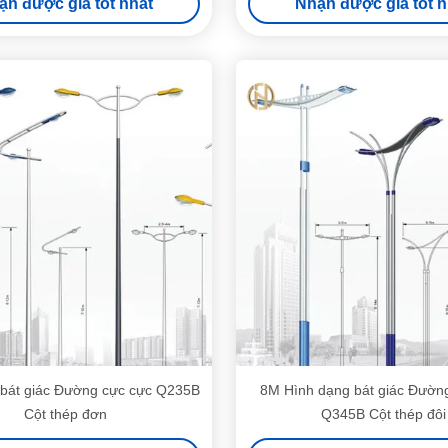
ận được giá tốt nhất
Nhận được giá tốt n
 bát giác Đường cực cực Q235B
8M Hình dạng bát giác Đườn
Cột thép đơn
Q345B Cột thép đôi