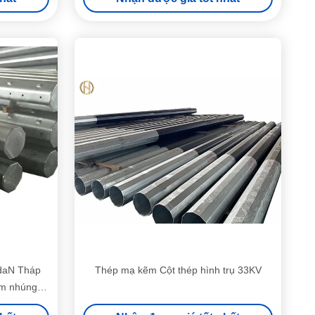
daN Tháp
Thép mạ kẽm Cột thép hình trụ 33KV
ẽm nhúng