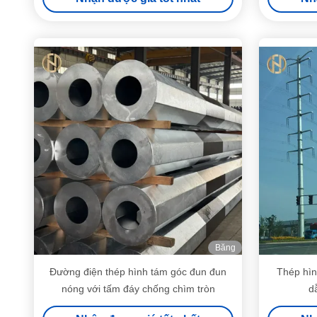
Băng
hình
Đường điện thép hình tám góc đun đun
Thép hìn
nóng với tấm đáy chống chìm tròn
d