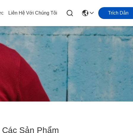
ức
Liên Hệ Với Chúng Tôi
Trích Dẫn
Các Sản Phẩm