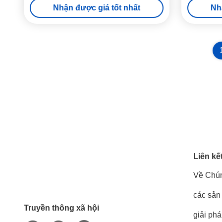
Nhận được giá tốt nhất
Nh
Liên kế
Về Chún
các sản
Truyền thông xã hội
giải ph