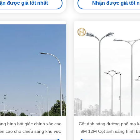
ận được giá tốt nhất
Nhận được giá tốt n
ng hình bát giác chính xác cao
Cột ánh sáng đường phố mạ 
n cao cho chiếu sáng khu vực
9M 12M Cột ánh sáng hình bát
chỉnh