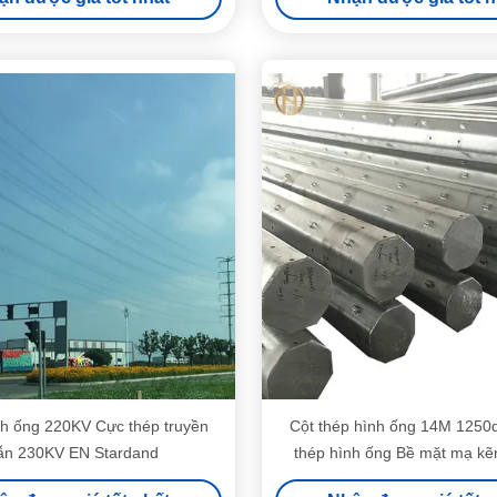
h ống 220KV Cực thép truyền
Cột thép hình ống 14M 1250
ẫn 230KV EN Stardand
thép hình ống Bề mặt mạ k
nóng