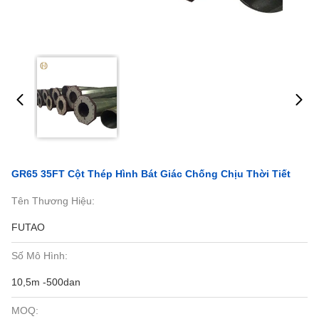
GR65 35FT Cột Thép Hình Bát Giác Chống Chịu Thời Tiết
Tên Thương Hiệu:
FUTAO
Số Mô Hình:
10,5m -500dan
MOQ: