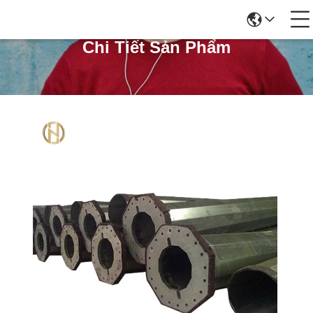
Chi Tiết Sản Phẩm