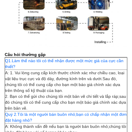
Câu hỏi thường gặp
Q1.Làm thế nào tôi có thể nhận được một mức giá của cực cần
thiết?
A: 1. Vui lòng cung cấp kích thước chính xác như chiều cao, loại
vật liệu trục cực và độ dày, đường kính trên và dưới.Sau đó,
chúng tôi có thể cung cấp cho bạn một báo giá chính xác dựa
trên thông số kỹ thuật của bạn.
2. Bạn có thể gửi cho chúng tôi một bản vẽ chi tiết và lắp ráp;sau
đó chúng tôi có thể cung cấp cho bạn một báo giá chính xác dựa
trên bản vẽ.
Quý 2.Tôi là một người bán buôn nhỏ;bạn có chấp nhận một đơn
đặt hàng nhỏ?
A: Không thành vấn đề nếu bạn là người bán buôn nhỏ;chúng tôi