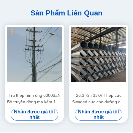
Sản Phẩm Liên Quan
Trụ thép hình ống 6000daN
26,3 Km 33kV Thép cực
Bộ truyền động mạ kẽm 19M
Swaged cực cho đường dây
cho cánh tay đòn mạ kẽm
truyền tải điện
Nhận được giá tốt
Nhận được giá tốt
nhất
nhất