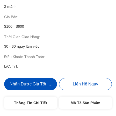
2 mảnh
Giá Bán:
$100 - $600
Thời Gian Giao Hàng:
30 - 60 ngày làm việc
Điều Khoản Thanh Toán:
L/C, T/T.
Nhận Được Giá Tốt Nhất
Liên Hệ Ngay
Thông Tin Chi Tiết
Mô Tả Sản Phẩm