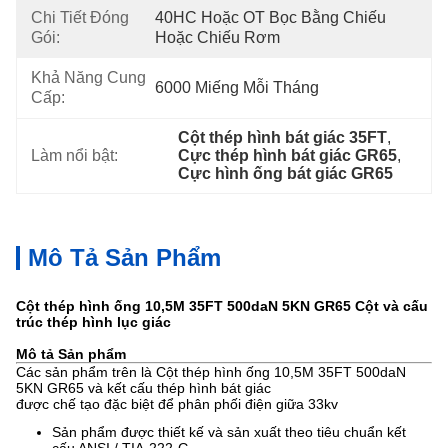
Chi Tiết Đóng
40HC Hoặc OT Bọc Bằng Chiếu 
Gói:
Hoặc Chiếu Rơm
Khả Năng Cung
6000 Miếng Mỗi Tháng
Cấp:
Cột thép hình bát giác 35FT
, 
Làm nổi bật:
Cực thép hình bát giác GR65
, 
Cực hình ống bát giác GR65
Mô Tả Sản Phẩm
Cột thép hình ống 10,5M 35FT 500daN 5KN GR65 Cột và cấu
trúc thép hình lục giác
Mô tả Sản phẩm
Các sản phẩm trên là Cột thép hình ống 10,5M 35FT 500daN
5KN GR65 và kết cấu thép hình bát giác
được chế tạo đặc biệt để phân phối điện giữa 33kv
Sản phẩm được thiết kế và sản xuất theo tiêu chuẩn kết