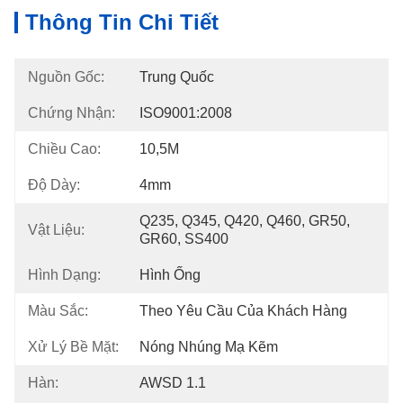
Thông Tin Chi Tiết
Nguồn Gốc:
Trung Quốc
Chứng Nhận:
ISO9001:2008
Chiều Cao:
10,5M
Độ Dày:
4mm
Q235, Q345, Q420, Q460, GR50, 
Vật Liệu:
GR60, SS400
Hình Dạng:
Hình Ống
Màu Sắc:
Theo Yêu Cầu Của Khách Hàng
Xử Lý Bề Mặt:
Nóng Nhúng Mạ Kẽm
Hàn:
AWSD 1.1