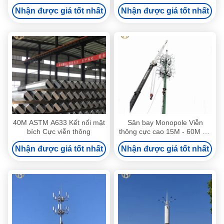
chiều cao khác nhau
mẫu Điện thoại cột /
Nhận được giá tốt nhất
Nhận được giá tốt nhất
monopole phụ tùng
40M ASTM A633 Kết nối mặt
Sân bay Monopole Viễn
bích Cực viễn thông
thông cực cao 15M - 60M Độ
dày 2 mm - 30 mm
Nhận được giá tốt nhất
Nhận được giá tốt nhất