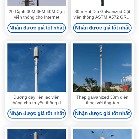
20 Cạnh 30M 36M 40M Cực
30m Hot Dip Galvanized Cột
viễn thông cho Internet
viễn thông ASTM A572 GR65
Thép
Nhận được giá tốt nhất
Nhận được giá tốt nhất
Đường dây liên lạc viễn
Thép galvanized 30m điện
thông cho truyền thông di
thoại với ăng-ten
động
Nhận được giá tốt nhất
Nhận được giá tốt nhất