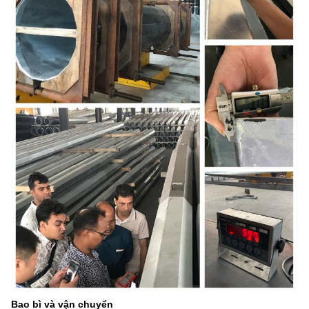
Bao bì và vận chuyển