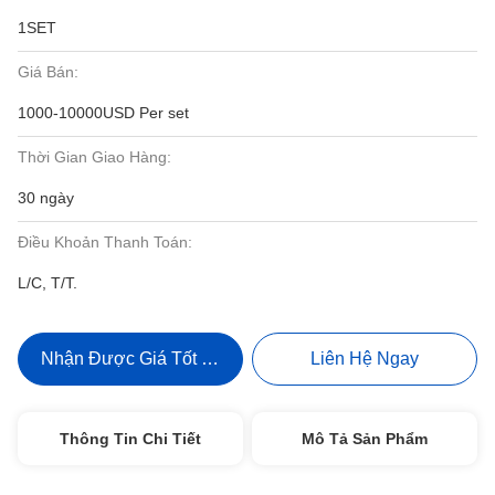
1SET
Giá Bán:
1000-10000USD Per set
Thời Gian Giao Hàng:
30 ngày
Điều Khoản Thanh Toán:
L/C, T/T.
Nhận Được Giá Tốt Nhất
Liên Hệ Ngay
Thông Tin Chi Tiết
Mô Tả Sản Phẩm