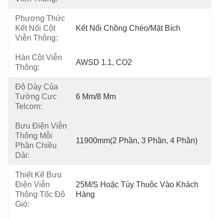
Phương Thức
Kết Nối Cột
Kết Nối Chồng Chéo/mặt Bích
Viễn Thông:
Hàn Cột Viễn
AWSD 1.1, CO2
Thông:
Độ Dày Của
Tường Cực
6 Mm/8 Mm
Telcom:
Bưu Điện Viễn
Thông Mỗi
11900mm(2 Phần, 3 Phần, 4 Phần)
Phần Chiều
Dài:
Thiết Kế Bưu
Điện Viễn
25M/S Hoặc Tùy Thuộc Vào Khách 
Thông Tốc Độ
Hàng
Gió: