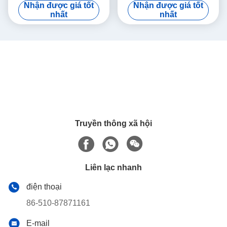
Nhận được giá tốt
Nhận được giá tốt
nhất
nhất
Truyền thông xã hội
Liên lạc nhanh
điện thoại
86-510-87871161
E-mail