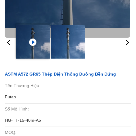
ASTM A572 GR65 Thép Điện Thông Đường Bền Đứng
Tên Thương Hiệu:
Futao
Số Mô Hình:
HG-TT-15-40m-A5
MOQ: