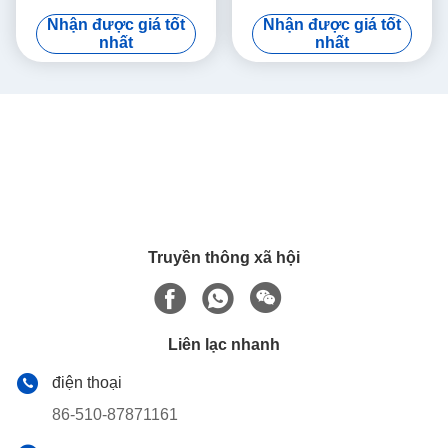
không dây
mặt bích 25M 35M
Nhận được giá tốt
Nhận được giá tốt
nhất
nhất
Truyền thông xã hội
Liên lạc nhanh
điện thoại
86-510-87871161