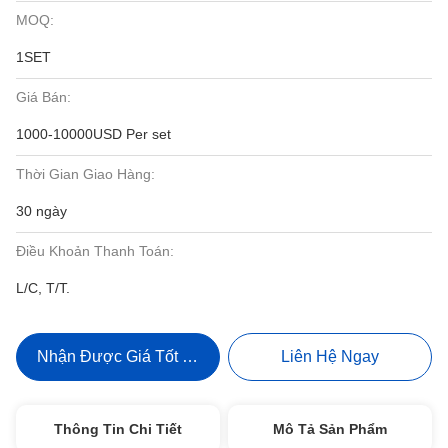
MOQ:
1SET
Giá Bán:
1000-10000USD Per set
Thời Gian Giao Hàng:
30 ngày
Điều Khoản Thanh Toán:
L/C, T/T.
Nhận Được Giá Tốt Nhất
Liên Hệ Ngay
Thông Tin Chi Tiết
Mô Tả Sản Phẩm