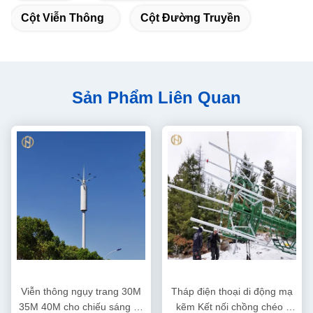
Cột Viễn Thông
Cột Đường Truyền
Sản Phẩm Liên Quan
Viễn thông ngụy trang 30M
Tháp điện thoại di động mạ
35M 40M cho chiếu sáng và
kẽm Kết nối chồng chéo /