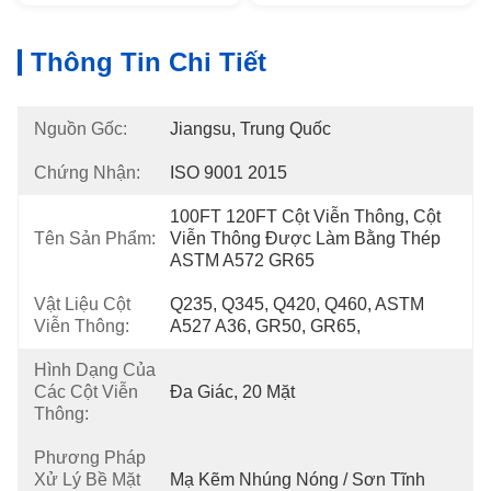
Thông Tin Chi Tiết
Nguồn Gốc:
Jiangsu, Trung Quốc
Chứng Nhận:
ISO 9001 2015
100FT 120FT Cột Viễn Thông, Cột 
Tên Sản Phẩm:
Viễn Thông Được Làm Bằng Thép 
ASTM A572 GR65
Vật Liệu Cột
Q235, Q345, Q420, Q460, ASTM 
Viễn Thông:
A527 A36, GR50, GR65,
Hình Dạng Của
Các Cột Viễn
Đa Giác, 20 Mặt
Thông:
Phương Pháp
Xử Lý Bề Mặt
Mạ Kẽm Nhúng Nóng / Sơn Tĩnh 