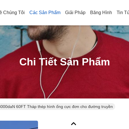
ề Chúng Tôi
Các Sản Phẩm
Giải Pháp
Băng Hình
Tin T
Chi Tiết Sản Phẩm
000daN 60FT Tháp thép hình ống cực đơn cho đường truyền