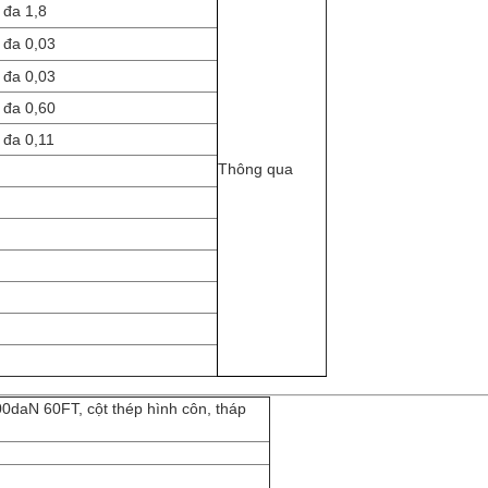
 đa 1,8
 đa 0,03
 đa 0,03
 đa 0,60
 đa 0,11
Thông qua
0daN 60FT, cột thép hình côn, tháp