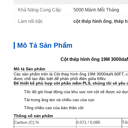
Khả Năng Cung Cấp:
5000 Mảnh Mỗi Tháng
Làm nổi bật:
cột thép hình ống
, 
thép 
Mô Tả Sản Phẩm
Cột thép hình ống 19M 3000daN
Mô tả Sản phẩm
Các sản phẩm trên là Cột thép hình ống 19M 3000daN 60FT, cộ
được chế tạo đặc biệt để phân phối điện giữa 69kv
Để thiết kế phù hợp với phần mềm PLS, chúng tôi sẽ yêu c
Tốc độ gió hoạt động của khu vực nơi cột sẽ được sử dụ
Tải trọng ăng ten và chiều cao của cực
Tổng chiều cao của bản thân cột
Thông số sản phẩm
Carbon (C),%
0,071 / 0,085
Tối