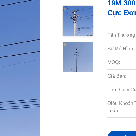
19M 300
Cực Đơ
Tên Thương 
Số Mô Hình:
MOQ:
Giá Bán:
Thời Gian Gi
Điều Khoản 
Toán: