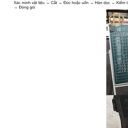
Xác minh vật liệu → Cắt → Đúc hoặc uốn → Hàn dọc → Kiểm t
→ Đóng gói