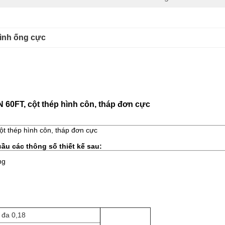
hình ống cực
 60FT, cột thép hình côn, tháp đơn cực
t thép hình côn, tháp đơn cực
ầu các thông số thiết kế sau:
ng
 đa 0,18