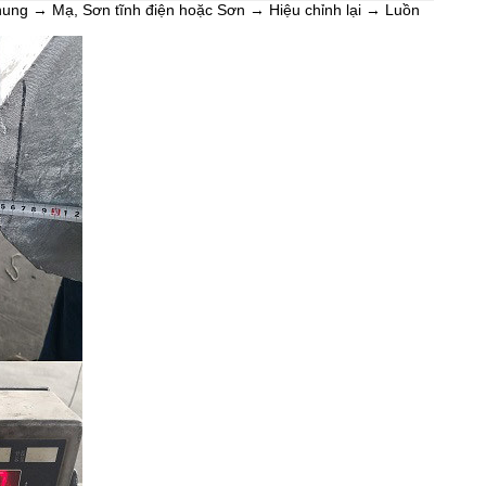
nung → Mạ, Sơn tĩnh điện hoặc Sơn → Hiệu chỉnh lại → Luồn