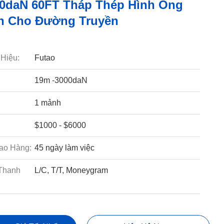
0daN 60FT Tháp Thép Hình Ống
n Cho Đường Truyền
Hiệu:
Futao
19m -3000daN
1 mảnh
$1000 - $6000
ao Hàng:
45 ngày làm việc
Thanh
L/C, T/T, Moneygram