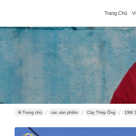
Trang Chủ
V
Trang chủ
các sản phẩm
Cây Thép Ống
19M 3