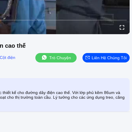
n cao thế
Cột điện
Trò Chuyện
Liên Hệ Chúng Tôi
 thiết kế cho đường dây điện cao thế. Với lớp phủ kẽm 86um và
hoạt cho thị trường toàn cầu. Lý tưởng cho các ứng dụng treo, căng