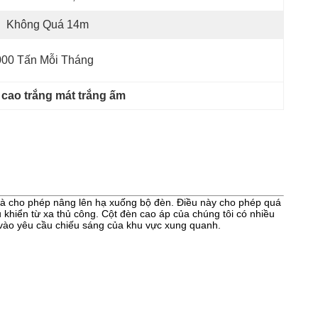
:
Không Quá 14m
000 Tấn Mỗi Tháng
cao trắng mát trắng ấm
t và cho phép nâng lên hạ xuống bộ đèn. Điều này cho phép quá
u khiển từ xa thủ công. Cột đèn cao áp của chúng tôi có nhiều
 vào yêu cầu chiếu sáng của khu vực xung quanh.