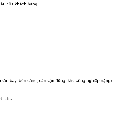
cầu của khách hàng
 (sân bay, bến cảng, sân vận động, khu công nghiệp nặng)
t, LED