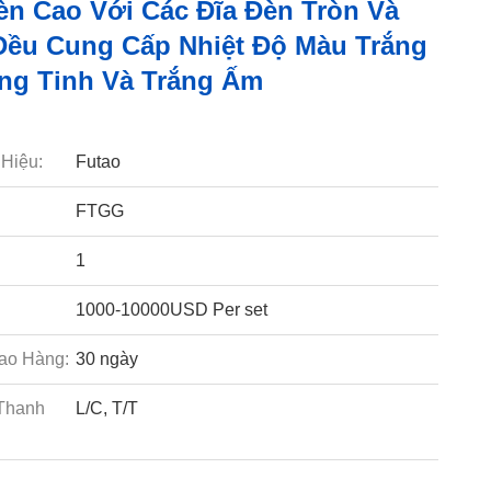
n Cao Với Các Đĩa Đèn Tròn Và
ều Cung Cấp Nhiệt Độ Màu Trắng
ắng Tinh Và Trắng Ấm
Hiệu:
Futao
FTGG
1
1000-10000USD Per set
ao Hàng:
30 ngày
Thanh
L/C, T/T