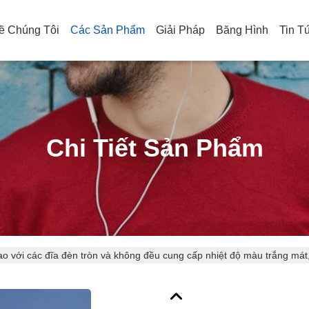
ề Chúng Tôi
Các Sản Phẩm
Giải Pháp
Băng Hình
Tin T
Chi Tiết Sản Phẩm
o với các đĩa đèn tròn và không đều cung cấp nhiệt độ màu trắng mát,