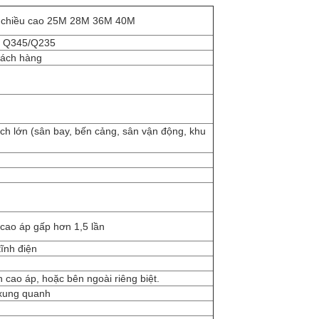
, chiều cao 25M 28M 36M 40M
, Q345/Q235
hách hàng
ích lớn (sân bay, bến cảng, sân vận động, khu
cao áp gấp hơn 1,5 lần
ĩnh điện
 cao áp, hoặc bên ngoài riêng biệt.
 xung quanh