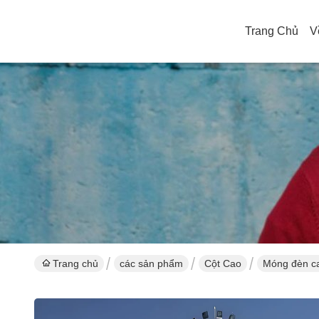
Trang Chủ
V
Trang chủ
các sản phẩm
Cột Cao
Móng đèn ca