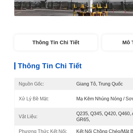
Thông Tin Chi Tiết
Mô 
Thông Tin Chi Tiết
Nguồn Gốc:
Giang Tô, Trung Quốc
Xử Lý Bề Mặt:
Mạ Kẽm Nhúng Nóng / Sơn
Q235, Q345, Q420, Q460,
Vật Liệu:
GR65,
Phương Thức Kết Nối:
Kết Nối Chồng Chéo/mặt B