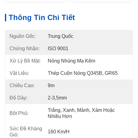
Thông Tin Chi Tiết
Nguồn Gốc:
Trung Quốc
Chứng Nhận:
ISO 9001
Xử Lý Bề Mặt:
Nóng Nhúng Mạ Kẽm
Vật Liệu:
Thép Cuộn Nóng Q345B, GR65
Chiều Cao:
9m
Độ Dày:
2-3,5mm
Trắng, Xanh, Mảnh, Xám Hoặc 
Bột Phủ:
Nhiều Hơn
Sức Đề Kháng
160 Km/h
Gió: