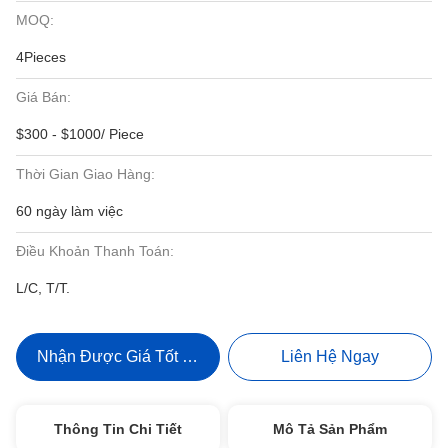
MOQ:
4Pieces
Giá Bán:
$300 - $1000/ Piece
Thời Gian Giao Hàng:
60 ngày làm việc
Điều Khoản Thanh Toán:
L/C, T/T.
Nhận Được Giá Tốt Nhất
Liên Hệ Ngay
Thông Tin Chi Tiết
Mô Tả Sản Phẩm