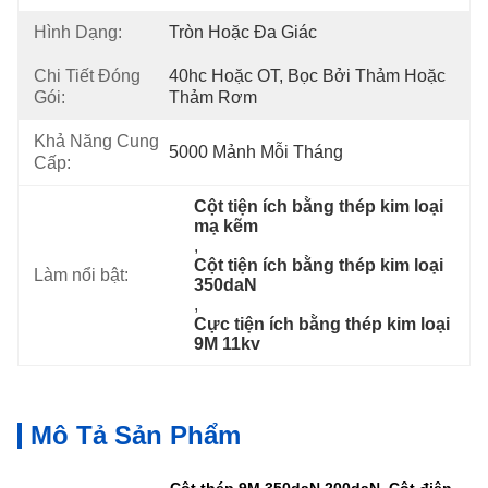
Hình Dạng:
Tròn Hoặc Đa Giác
Chi Tiết Đóng
40hc Hoặc OT, Bọc Bởi Thảm Hoặc 
Gói:
Thảm Rơm
Khả Năng Cung
5000 Mảnh Mỗi Tháng
Cấp:
Cột tiện ích bằng thép kim loại 
mạ kẽm
, 
Cột tiện ích bằng thép kim loại 
Làm nổi bật:
350daN
, 
Cực tiện ích bằng thép kim loại 
9M 11kv
Mô Tả Sản Phẩm