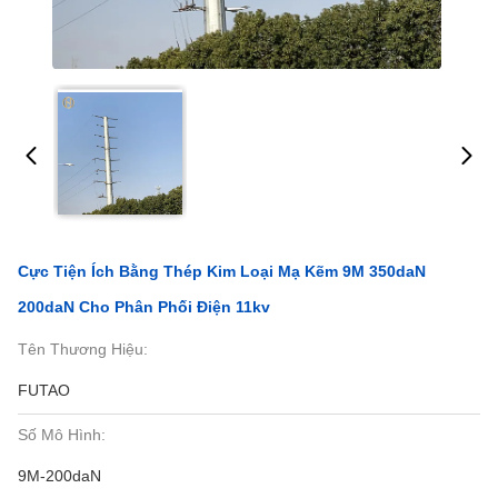
Cực Tiện Ích Bằng Thép Kim Loại Mạ Kẽm 9M 350daN
200daN Cho Phân Phối Điện 11kv
Tên Thương Hiệu:
FUTAO
Số Mô Hình:
9M-200daN