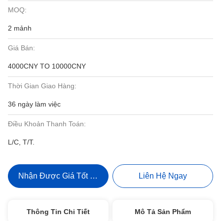
MOQ:
2 mảnh
Giá Bán:
4000CNY TO 10000CNY
Thời Gian Giao Hàng:
36 ngày làm việc
Điều Khoản Thanh Toán:
L/C, T/T.
Nhận Được Giá Tốt Nhất
Liên Hệ Ngay
Thông Tin Chi Tiết
Mô Tả Sản Phẩm