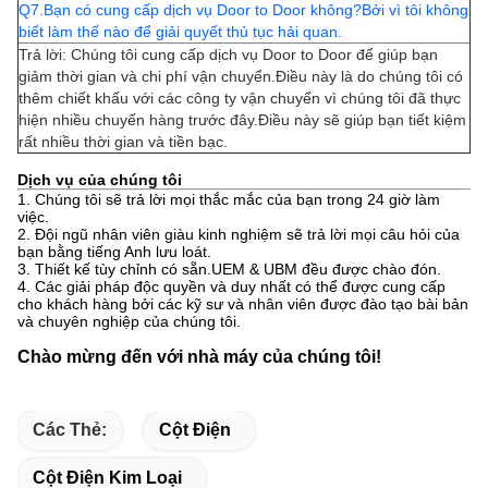
Q7.Bạn có cung cấp dịch vụ Door to Door không?Bởi vì tôi không
biết làm thế nào để giải quyết thủ tục hải quan.
Trả lời: Chúng tôi cung cấp dịch vụ Door to Door để giúp bạn
giảm thời gian và chi phí vận chuyển.Điều này là do chúng tôi có
thêm chiết khấu với các công ty vận chuyển vì chúng tôi đã thực
hiện nhiều chuyến hàng trước đây.Điều này sẽ giúp bạn tiết kiệm
rất nhiều thời gian và tiền bạc.
Dịch vụ của chúng tôi
1. Chúng tôi sẽ trả lời mọi thắc mắc của bạn trong 24 giờ làm
việc.
2. Đội ngũ nhân viên giàu kinh nghiệm sẽ trả lời mọi câu hỏi của
bạn bằng tiếng Anh lưu loát.
3. Thiết kế tùy chỉnh có sẵn.UEM & UBM đều được chào đón.
4. Các giải pháp độc quyền và duy nhất có thể được cung cấp
cho khách hàng bởi các kỹ sư và nhân viên được đào tạo bài bản
và chuyên nghiệp của chúng tôi.
Chào mừng đến với nhà máy của chúng tôi!
Các Thẻ:
Cột Điện
Cột Điện Kim Loại