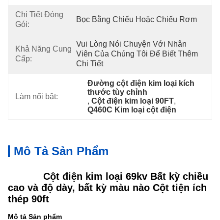
Chi Tiết Đóng
Bọc Bằng Chiếu Hoặc Chiếu Rơm
Gói:
Vui Lòng Nói Chuyện Với Nhân 
Khả Năng Cung
Viên Của Chúng Tôi Để Biết Thêm 
Cấp:
Chi Tiết
Đường cột điện kim loại kích 
thước tùy chỉnh
Làm nổi bật:
, 
Cột điện kim loại 90FT
, 
Q460C Kim loại cột điện
Mô Tả Sản Phẩm
Cột điện kim loại 69kv Bất kỳ chiều
cao và độ dày, bất kỳ màu nào Cột tiện ích
thép 90ft
Mô tả Sản phẩm