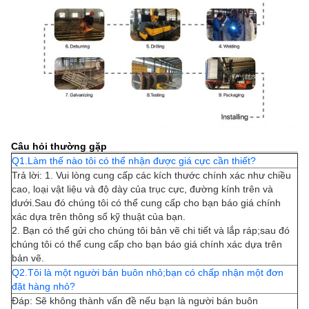
Câu hỏi thường gặp
Q1.Làm thế nào tôi có thể nhận được giá cực cần thiết?
Trả lời: 1. Vui lòng cung cấp các kích thước chính xác như chiều
cao, loại vật liệu và độ dày của trục cực, đường kính trên và
dưới.Sau đó chúng tôi có thể cung cấp cho bạn báo giá chính
xác dựa trên thông số kỹ thuật của bạn.
2. Bạn có thể gửi cho chúng tôi bản vẽ chi tiết và lắp ráp;sau đó
chúng tôi có thể cung cấp cho bạn báo giá chính xác dựa trên
bản vẽ.
Q2.Tôi là một người bán buôn nhỏ;bạn có chấp nhận một đơn
đặt hàng nhỏ?
Đáp: Sẽ không thành vấn đề nếu bạn là người bán buôn