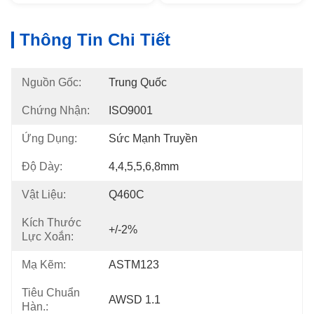
Thông Tin Chi Tiết
Nguồn Gốc:
Trung Quốc
Chứng Nhận:
ISO9001
Ứng Dụng:
Sức Mạnh Truyền
Độ Dày:
4,4,5,5,6,8mm
Vật Liệu:
Q460C
Kích Thước
+/-2%
Lực Xoắn:
Mạ Kẽm:
ASTM123
Tiêu Chuẩn
AWSD 1.1
Hàn.: