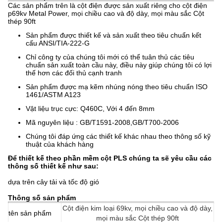
Các sản phẩm trên là cột điện được sản xuất riêng cho cột điện
p69kv Metal Power, mọi chiều cao và độ dày, mọi màu sắc Cột
thép 90ft
Sản phẩm được thiết kế và sản xuất theo tiêu chuẩn kết
cấu ANSI/TIA-222-G
Chỉ công ty của chúng tôi mới có thể tuân thủ các tiêu
chuẩn sản xuất toàn cầu này, điều này giúp chúng tôi có lợi
thế hơn các đối thủ cạnh tranh
Sản phẩm được mạ kẽm nhúng nóng theo tiêu chuẩn ISO
1461/ASTM A123
Vật liệu trục cực: Q460C, Với 4 đến 8mm
Mã nguyên liệu : GB/T1591-2008,GB/T700-2006
Chúng tôi đáp ứng các thiết kế khác nhau theo thông số kỹ
thuật của khách hàng
Để thiết kế theo phần mềm cột PLS chúng ta sẽ yêu cầu các
thông số thiết kế như sau:
dựa trên cây tải và tốc độ gió
Thông số sản phẩm
Cột điện kim loại 69kv, mọi chiều cao và độ dày,
tên sản phẩm
mọi màu sắc Cột thép 90ft