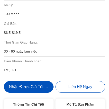
MOQ:
100 mảnh
Giá Bán:
$6.5-$19.5
Thời Gian Giao Hàng:
30 - 60 ngày làm việc
Điều Khoản Thanh Toán:
L/C, T/T.
Nhận Được Giá Tốt Nhất
Liên Hệ Ngay
Thông Tin Chi Tiết
Mô Tả Sản Phẩm