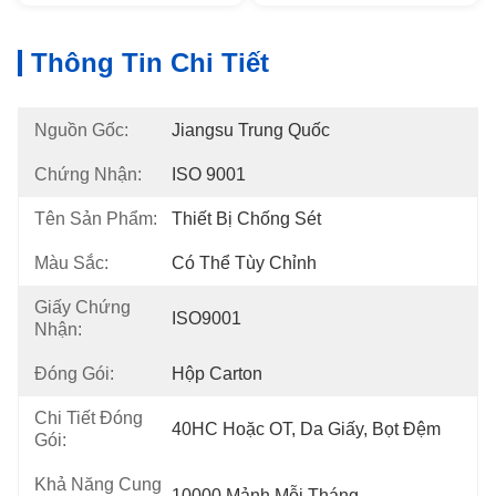
Thông Tin Chi Tiết
Nguồn Gốc:
Jiangsu Trung Quốc
Chứng Nhận:
ISO 9001
Tên Sản Phẩm:
Thiết Bị Chống Sét
Màu Sắc:
Có Thể Tùy Chỉnh
Giấy Chứng
ISO9001
Nhận:
Đóng Gói:
Hộp Carton
Chi Tiết Đóng
40HC Hoặc OT, Da Giấy, Bọt Đệm
Gói:
Khả Năng Cung
10000 Mảnh Mỗi Tháng