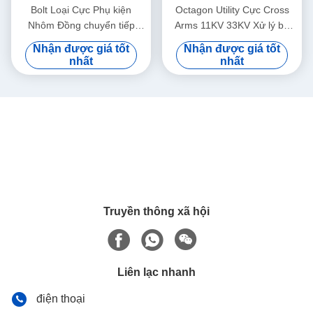
Bolt Loại Cực Phụ kiện
Octagon Utility Cực Cross
Nhôm Đồng chuyển tiếp
Arms 11KV 33KV Xử lý bề
Thiết bị đầu cuối kẹp
mặt mạ kẽm nhúng nóng
Nhận được giá tốt
Nhận được giá tốt
nhất
nhất
Truyền thông xã hội
Liên lạc nhanh
điện thoại