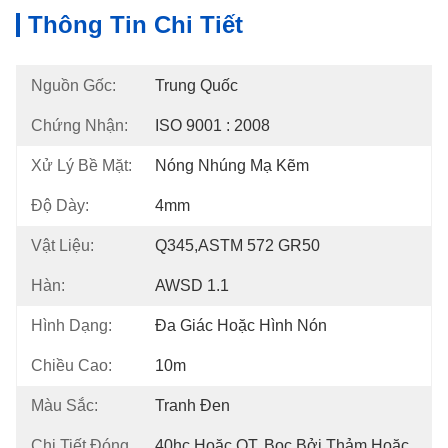
Thông Tin Chi Tiết
Nguồn Gốc:
Trung Quốc
Chứng Nhận:
ISO 9001 : 2008
Xử Lý Bề Mặt:
Nóng Nhúng Mạ Kẽm
Độ Dày:
4mm
Vật Liệu:
Q345,ASTM 572 GR50
Hàn:
AWSD 1.1
Hình Dạng:
Đa Giác Hoặc Hình Nón
Chiều Cao:
10m
Màu Sắc:
Tranh Đen
Chi Tiết Đóng
40hc Hoặc OT, Bọc Bởi Thảm Hoặc 