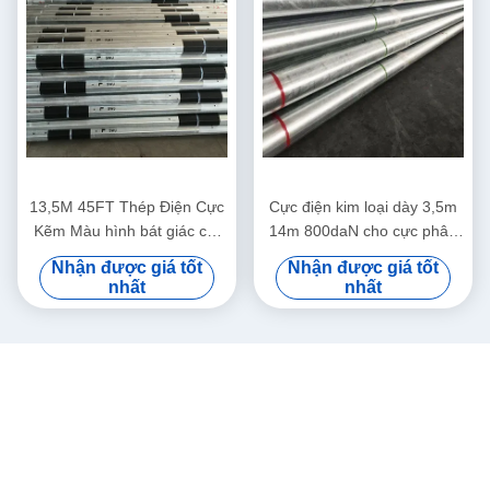
13,5M 45FT Thép Điện Cực
Cực điện kim loại dày 3,5m
Kẽm Màu hình bát giác cắt
14m 800daN cho cực phân
ngang
phối điện
Nhận được giá tốt
Nhận được giá tốt
nhất
nhất