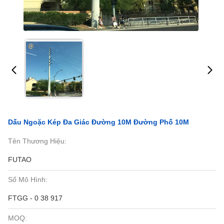
Dấu Ngoặc Kép Đa Giác Đường 10M Đường Phố 10M
Tên Thương Hiệu:
FUTAO
Số Mô Hình:
FTGG - 0 38 917
MOQ: