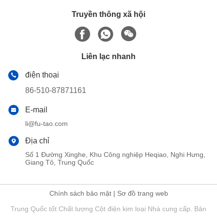
Truyền thông xã hội
Liên lạc nhanh
điện thoại
86-510-87871161
E-mail
li@fu-tao.com
Địa chỉ
Số 1 Đường Xinghe, Khu Công nghiệp Heqiao, Nghi Hưng,
Giang Tô, Trung Quốc
Chính sách bảo mật
|
Sơ đồ trang web
Trung Quốc tốt Chất lượng Cột điện kim loại Nhà cung cấp. Bản