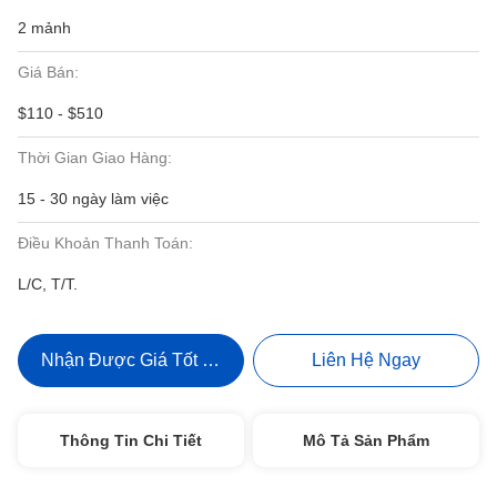
2 mảnh
Giá Bán:
$110 - $510
Thời Gian Giao Hàng:
15 - 30 ngày làm việc
Điều Khoản Thanh Toán:
L/C, T/T.
Nhận Được Giá Tốt Nhất
Liên Hệ Ngay
Thông Tin Chi Tiết
Mô Tả Sản Phẩm