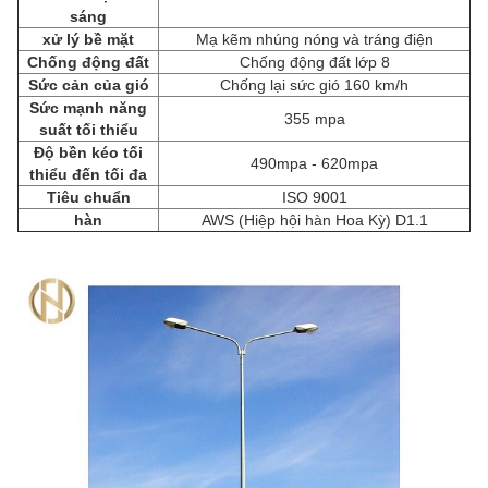
sáng
xử lý bề mặt
Mạ kẽm nhúng nóng và tráng điện
Chống động đất
Chống động đất lớp 8
Sức cản của gió
Chống lại sức gió 160 km/h
Sức mạnh năng
355 mpa
suất tối thiểu
Độ bền kéo tối
490mpa - 620mpa
thiểu đến tối đa
Tiêu chuẩn
ISO 9001
hàn
AWS (Hiệp hội hàn Hoa Kỳ) D1.1