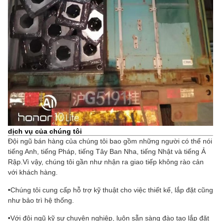
dịch vụ của chúng tôi
Đội ngũ bán hàng của chúng tôi bao gồm những người có thể nói
tiếng Anh, tiếng Pháp, tiếng Tây Ban Nha, tiếng Nhật và tiếng Ả
Rập.Vì vậy, chúng tôi gần như nhận ra giao tiếp không rào cản
với khách hàng.
•Chúng tôi cung cấp hỗ trợ kỹ thuật cho việc thiết kế, lắp đặt cũng
như bảo trì hệ thống.
•Với đội ngũ kỹ sư chuyên nghiệp, luôn sẵn sàng đào tạo lắp đặt