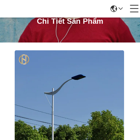
Chi Tiết Sản Phẩm