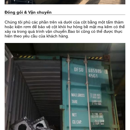
Đóng gói & Vận chuyển
Chúng tôi phủ các phần trên và dưới của cột bằng một tấm thảm
hoặc kiện rơm để bảo vệ cột khỏi hư hỏng bề mặt mạ kẽm có thể
xảy ra trong quá trình vận chuyển.Bao bì cũng có thể được thực
hiện theo yêu cầu của khách hàng.