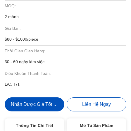
MOQ:
2 mảnh
Giá Bán:
$80 - $1000/piece
Thời Gian Giao Hàng:
30 - 60 ngày làm việc
Điều Khoản Thanh Toán:
L/C, T/T.
Nhận Được Giá Tốt Nhất
Liên Hệ Ngay
Thông Tin Chi Tiết
Mô Tả Sản Phẩm