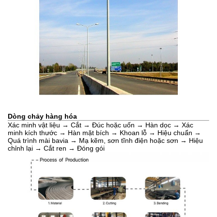
Dòng chảy hàng hóa
Xác minh vật liệu → Cắt → Đúc hoặc uốn → Hàn dọc → Xác
minh kích thước → Hàn mặt bích → Khoan lỗ → Hiệu chuẩn →
Quá trình mài bavia → Mạ kẽm, sơn tĩnh điện hoặc sơn → Hiệu
chỉnh lại → Cắt ren → Đóng gói