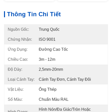
Thông Tin Chi Tiết
Nguồn Gốc:
Trung Quốc
Chứng Nhận:
ISO 9001
Ứng Dụng:
Đường Cao Tốc
Chiều Cao:
3m - 12m
Độ Dày:
2,5mm-20mm
Loại Cánh Tay:
Cánh Tay Đơn, Cánh Tay Đôi
Vật Liệu:
Ống Thép
Số Màu:
Chuẩn Màu RAL
Hình Nón/Đa Giác/Tròn Hoặc 
Hình Dạng: