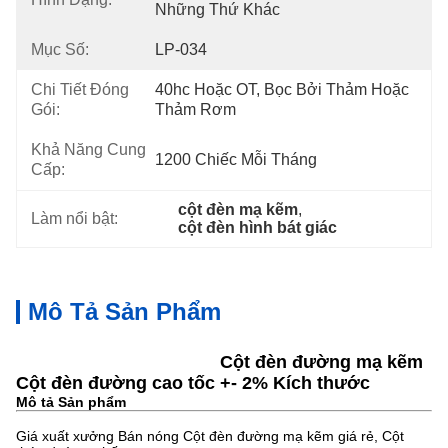
Những Thứ Khác
Mục Số:
LP-034
Chi Tiết Đóng
40hc Hoặc OT, Bọc Bởi Thảm Hoặc 
Gói:
Thảm Rơm
Khả Năng Cung
1200 Chiếc Mỗi Tháng
Cấp:
cột đèn mạ kẽm
, 
Làm nổi bật:
cột đèn hình bát giác
Mô Tả Sản Phẩm
Cột đèn đường mạ kẽm
Cột đèn đường cao tốc +- 2% Kích thước
Mô tả Sản phẩm
Giá xuất xưởng Bán nóng Cột đèn đường mạ kẽm giá rẻ, Cột