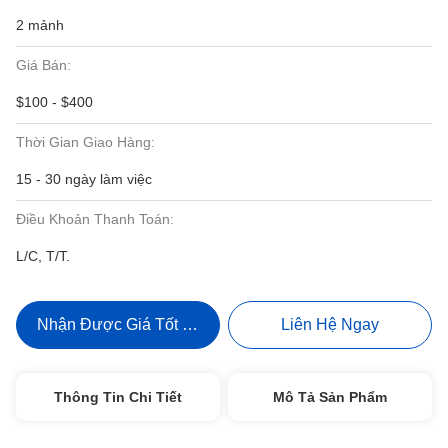
2 mảnh
Giá Bán:
$100 - $400
Thời Gian Giao Hàng:
15 - 30 ngày làm việc
Điều Khoản Thanh Toán:
L/C, T/T.
Nhận Được Giá Tốt Nhất
Liên Hệ Ngay
Thông Tin Chi Tiết
Mô Tả Sản Phẩm