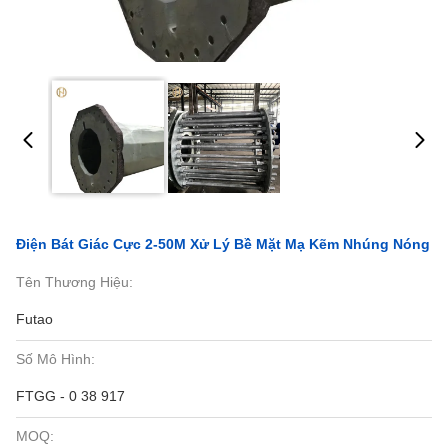
Điện Bát Giác Cực 2-50M Xử Lý Bề Mặt Mạ Kẽm Nhúng Nóng
Tên Thương Hiệu:
Futao
Số Mô Hình:
FTGG - 0 38 917
MOQ: