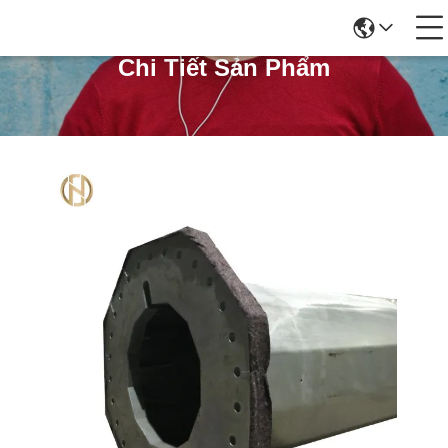
Chi Tiết Sản Phẩm