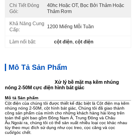
Chi Tiết Đóng
40hc Hoặc OT, Bọc Bởi Thảm Hoặc 
Gói:
Thảm Rơm
Khả Năng Cung
1200 Miếng Mỗi Tuần
Cấp:
Làm nổi bật:
cột điện
, 
cột điện
Mô Tả Sản Phẩm
Xử lý bề mặt mạ kẽm nhúng
nóng 2-50M cực điện hình bát giác
Mô tả Sản phẩm
Cột điện của chúng tôi được thiết kế đặc biệt là Cột điện mạ kẽm
nhúng nóng 2-50M, cột hình bát giác, Chúng tôi đã giao thành
công sản phẩm của mình cho những khách hàng hài lòng trên
toàn thế giới bao gồm Đông Nam Á, Trung Đông và Châu
Âu.Ngoài ra, chúng tôi có thể sản xuất nhiều loại cọc khác nhau
tùy theo mục đích sử dụng như cọc treo, cọc căng và cọc
cuối/góc chết.