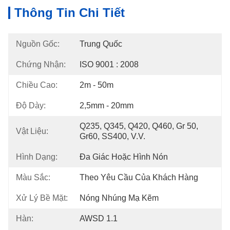
Thông Tin Chi Tiết
Nguồn Gốc:
Trung Quốc
Chứng Nhận:
ISO 9001 : 2008
Chiều Cao:
2m - 50m
Độ Dày:
2,5mm - 20mm
Q235, Q345, Q420, Q460, Gr 50, 
Vật Liệu:
Gr60, SS400, V.v.
Hình Dạng:
Đa Giác Hoặc Hình Nón
Màu Sắc:
Theo Yêu Cầu Của Khách Hàng
Xử Lý Bề Mặt:
Nóng Nhúng Mạ Kẽm
Hàn:
AWSD 1.1