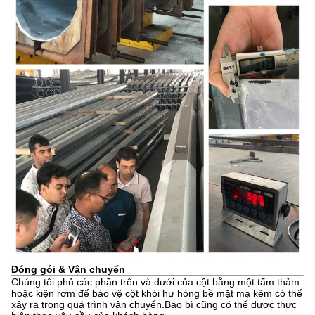
Đóng gói & Vận chuyển
Chúng tôi phủ các phần trên và dưới của cột bằng một tấm thảm
hoặc kiện rơm để bảo vệ cột khỏi hư hỏng bề mặt mạ kẽm có thể
xảy ra trong quá trình vận chuyển.Bao bì cũng có thể được thực