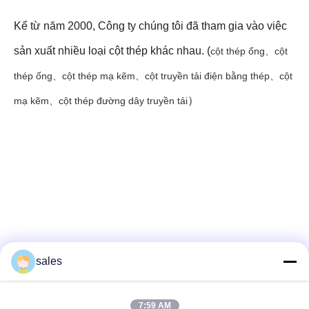
Kể từ năm 2000, Công ty chúng tôi đã tham gia vào việc
sản xuất nhiều loại cột thép khác nhau. (
cột thép ống、cột
thép ống、cột thép mạ kẽm、cột truyền tải điện bằng thép、cột
）
mạ kẽm、cột thép đường dây truyền tải
Truyền thông xã hội
sales
7:59 AM