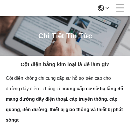
Chi Tiết Tin Tức
Cột điện bằng kim loại là để làm gì?
Cột điện không chỉ cung cấp sự hỗ trợ trên cao cho
đường dây điện - chúng còn
cung cấp cơ sở hạ tầng để
mang đường dây điện thoại, cáp truyền thông, cáp
quang, đèn đường, thiết bị giao thông và thiết bị phát
sóng
t