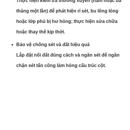
Thực hiện kiểm tra thường xuyên (năm hoặc ba
tháng một lần) để phát hiện rỉ sét, bu lông lỏng
hoặc lớp phủ bị hư hỏng; thực hiện sửa chữa
hoặc thay thế kịp thời.
Bảo vệ chống sét và đất hiệu quả
Lắp đặt nối đất đúng cách và ngăn sét để ngăn
chặn sét tấn công làm hỏng cấu trúc cột.