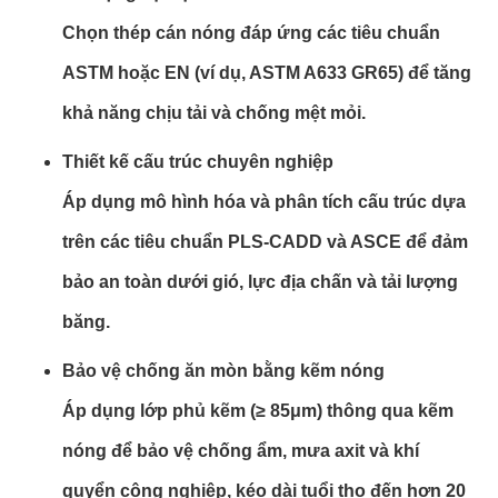
Chọn thép cán nóng đáp ứng các tiêu chuẩn
ASTM hoặc EN (ví dụ, ASTM A633 GR65) để tăng
khả năng chịu tải và chống mệt mỏi.
Thiết kế cấu trúc chuyên nghiệp
Áp dụng mô hình hóa và phân tích cấu trúc dựa
trên các tiêu chuẩn PLS-CADD và ASCE để đảm
bảo an toàn dưới gió, lực địa chấn và tải lượng
băng.
Bảo vệ chống ăn mòn bằng kẽm nóng
Áp dụng lớp phủ kẽm (≥ 85μm) thông qua kẽm
nóng để bảo vệ chống ẩm, mưa axit và khí
quyển công nghiệp, kéo dài tuổi thọ đến hơn 20